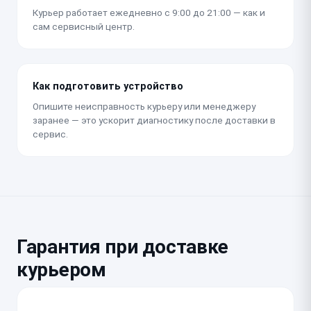
Курьер работает ежедневно с 9:00 до 21:00 — как и
сам сервисный центр.
Как подготовить устройство
Опишите неисправность курьеру или менеджеру
заранее — это ускорит диагностику после доставки в
сервис.
Гарантия при доставке
курьером