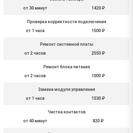
от 30 минут
1420 ₽
Проверка корректности подключения
от 1 часа
1500 ₽
Ремонт системной платы
от 2 часов
2550 ₽
Ремонт блока питания
от 2 часов
1000 ₽
Замена модуля управления
от 1 часа
1530 ₽
Чистка контактов
от 40 минут
820 ₽