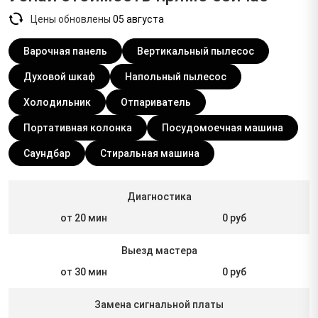
Цены обновлены
05 августа
Варочная панель
Вертикальный пылесос
Духовой шкаф
Напольный пылесос
Холодильник
Отпариватель
Портативная колонка
Посудомоечная машина
Саундбар
Стиральная машина
Диагностика
от 20 мин
0 руб
Выезд мастера
от 30 мин
0 руб
Замена сигнальной платы