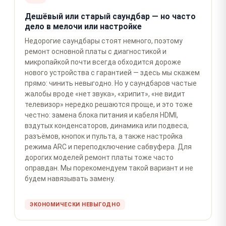
Дешёвый или старый саундбар — но часто
дело в мелочи или настройке
Недорогие саундбары стоят немного, поэтому
ремонт основной платы с диагностикой и
микропайкой почти всегда обходится дороже
нового устройства с гарантией — здесь мы скажем
прямо: чинить невыгодно. Но у саундбаров частые
жалобы вроде «нет звука», «хрипит», «не видит
телевизор» нередко решаются проще, и это тоже
честно: замена блока питания и кабеля HDMI,
вздутых конденсаторов, динамика или подвеса,
разъёмов, кнопок и пульта, а также настройка
режима ARC и переподключение сабвуфера. Для
дорогих моделей ремонт платы тоже часто
оправдан. Мы порекомендуем такой вариант и не
будем навязывать замену.
ЭКОНОМИЧЕСКИ НЕВЫГОДНО