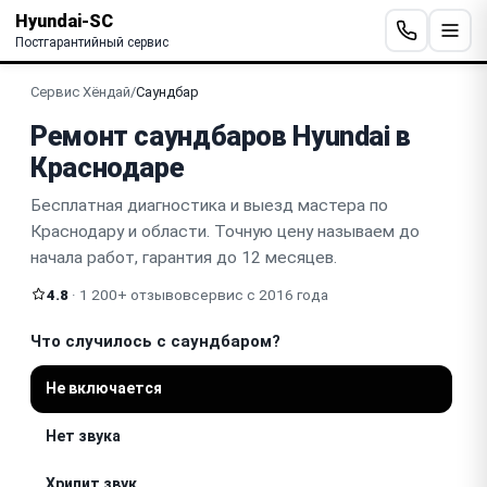
Hyundai-SC
Постгарантийный сервис
Сервис Хёндай
/
Саундбар
Ремонт саундбаров Hyundai в
Краснодаре
Бесплатная диагностика и выезд мастера по
Краснодару и области. Точную цену называем до
начала работ, гарантия до 12 месяцев.
4.8
· 1 200+ отзывов
сервис с 2016 года
Что случилось с саундбаром?
Не включается
Нет звука
Хрипит звук