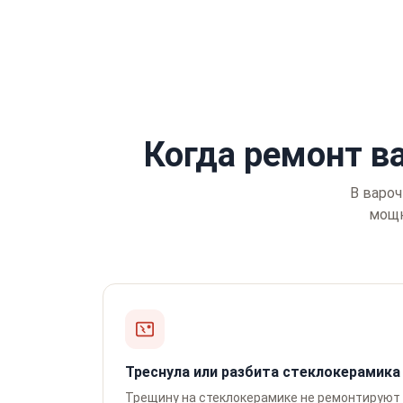
Когда ремонт в
В вароч
мощн
Треснула или разбита стеклокерамика
Трещину на стеклокерамике не ремонтируют