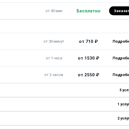
Бесплатно
от 30 мин
Заказа
от 710 ₽
от 30 минут
от 1530 ₽
от 1 часа
от 2550 ₽
от 2 часов
5 усл
1 услу
от 1420 ₽
от 30 минут
2 услу
от 1000 ₽
от 1 часа
от 1420 ₽
от 1 часа