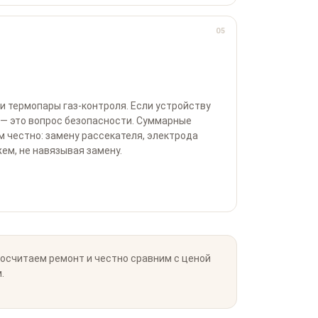
05
и термопары газ-контроля. Если устройству
ь — это вопрос безопасности. Суммарные
м честно: замену рассекателя, электрода
ем, не навязывая замену.
посчитаем ремонт и честно сравним с ценой
.