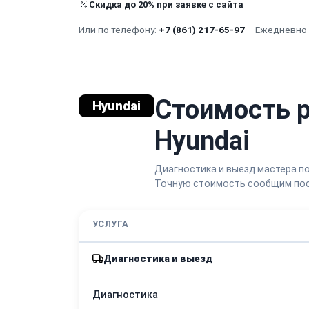
Скидка до 20% при заявке с сайта
Или по телефону:
+7 (861) 217-65-97
·
Ежедневно с
Стоимость 
Hyundai
Hyundai
Диагностика и выезд мастера п
Точную стоимость сообщим пос
УСЛУГА
Диагностика и выезд
Диагностика