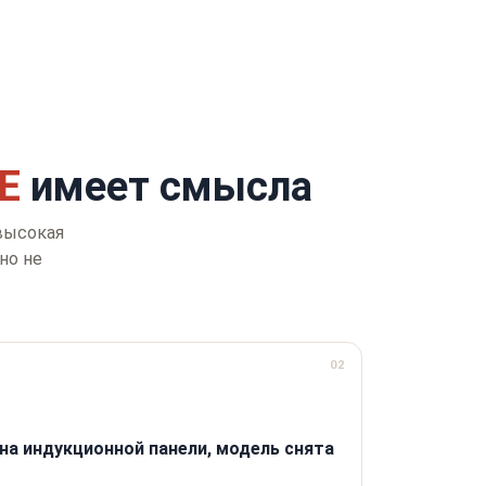
Е
имеет смысла
 высокая
но не
02
на индукционной панели, модель снята