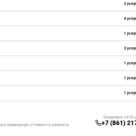
2 услу
от 1000 ₽
от 1 часа
от 920 ₽
от 1 часа
4 услу
от 1500 ₽
от 2-х часов
от 1000 ₽
от 20 минут
от 2130 ₽
от 1 часа
1 услу
от 900 ₽
от 1 часа
от 1500 ₽
от 1,5 часов
от 1000 ₽
от 1 часа
2 услу
от 820 ₽
от 40 минут
от 1000 ₽
от 2 часов
1 услу
от 1500 ₽
от 1 часа
от 800 ₽
от 30 минут
1 услу
от 1510 ₽
и
от 45 минут
от 1000 ₽
от 1 часа
от 950 ₽
от 30 минут
1 услу
от 1530 ₽
и
от 1 часа
от 1330 ₽
от 2 часов
Ежедневно с 8:00 
+7 (861) 21
ну и примерную стоимость ремонта