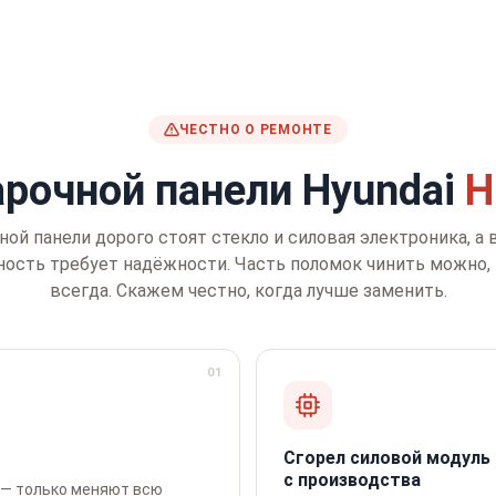
ЧЕСТНО О РЕМОНТЕ
арочной панели Hyundai
Н
ной панели дорого стоят стекло и силовая электроника, а
ость требует надёжности. Часть поломок чинить можно, 
всегда. Скажем честно, когда лучше заменить.
01
Сгорел силовой модуль 
с производства
 — только меняют всю