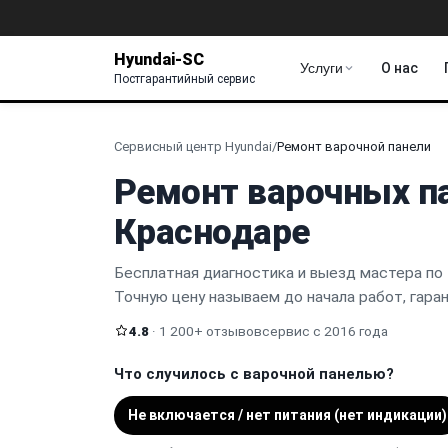
Hyundai-SC
Услуги
О нас
Постгарантийный сервис
Сервисный центр Hyundai
/
Ремонт варочной панели
Ремонт варочных па
Краснодаре
Бесплатная диагностика и выезд мастера по 
Точную цену называем до начала работ, гара
4.8
· 1 200+ отзывов
сервис с 2016 года
Что случилось с варочной панелью?
Не включается / нет питания (нет индикации)