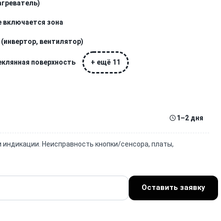
агреватель)
е включается зона
 (инвертор, вентилятор)
теклянная поверхность
+ ещё 11
1–2 дня
и индикации. Неисправность кнопки/сенсора, платы,
Оставить заявку