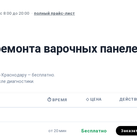
 8:00 до 20:00
·
полный прайс-лист
ремонта варочных панел
о Краснодару — бесплатно.
ле диагностики.
◇ ЦЕНА
ДЕЙСТВ
⏱ ВРЕМЯ
Бесплатно
от 20 мин
Заказа