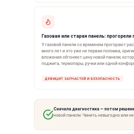
Газовая или старая панель: прогорели 
У газовой панели со временем прогорают рас
много лет и это уже не первая поломка, ориг
вложения обгоняют цену новой панели, котор
поджига, термопары, ручки или одной конфор
ДЕФИЦИТ ЗАПЧАСТЕЙ И БЕЗОПАСНОСТЬ
Сначала диагностика — потом решени
новой панели. Чинить невыгодно или не