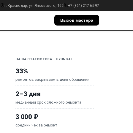
г. Краснодар, ул. Янковского, 169
+7 (861) 217-65-97
Вызов мастера
НАША СТАТИСТИКА · HYUNDAI
33%
ремонтов закрываем в день обращения
2–3 дня
медианный срок сложного ремонта
3 000 ₽
средний чек за ремонт