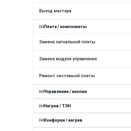
Выезд мастера
Плата / компоненты
Замена сигнальной платы
Замена модуля управления
Ремонт системной платы
Управление / кнопки
Нагрев / ТЭН
Замена таймера
Конфорки / нагрев
Замена ТЭНа
Ремонт выключателя гриля