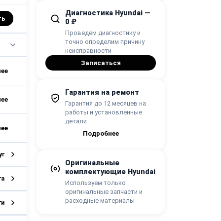
Диагностика Hyundai —
ть
0 ₽
Проведём диагностику и
точно определим причину
неисправности
Записаться
Гарантия на ремонт
Гарантия до 12 месяцев на
работы и установленные
детали
Подробнее
уг
Оригинальные
комплектующие Hyundai
га
Используем только
оригинальные запчасти и
расходные материалы
ги