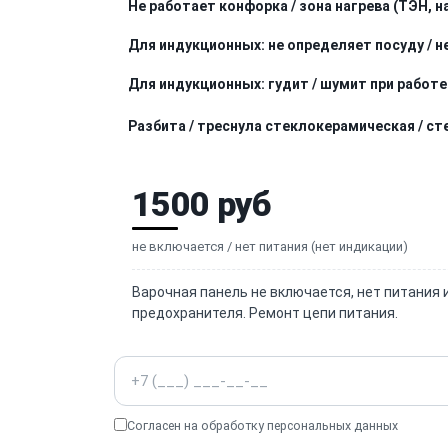
Не работает конфорка / зона нагрева (ТЭН, н
Для индукционных: не определяет посуду / н
Для индукционных: гудит / шумит при работе
Разбита / треснула стеклокерамическая / с
1500 руб
не включается / нет питания (нет индикации)
Варочная панель не включается, нет питания 
предохранителя. Ремонт цепи питания.
Телефон
Согласен на обработку
персональных данных