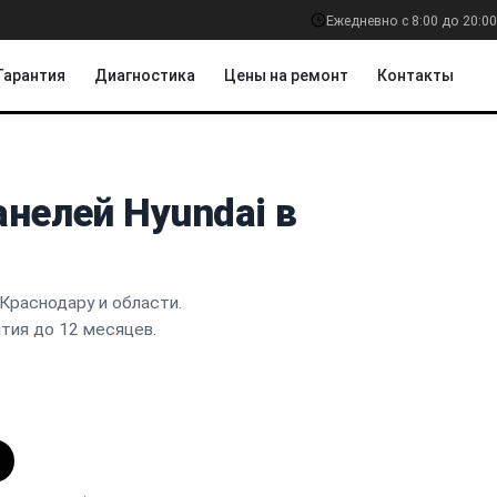
Ежедневно с 8:00 до 20:00
Гарантия
Диагностика
Цены на ремонт
Контакты
нелей Hyundai в
Краснодару и области.
нтия до 12 месяцев.